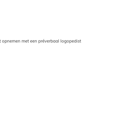
act opnemen met een préverbaal logopedist