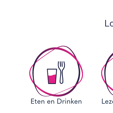
Lo
Eten en Drinken
Lez