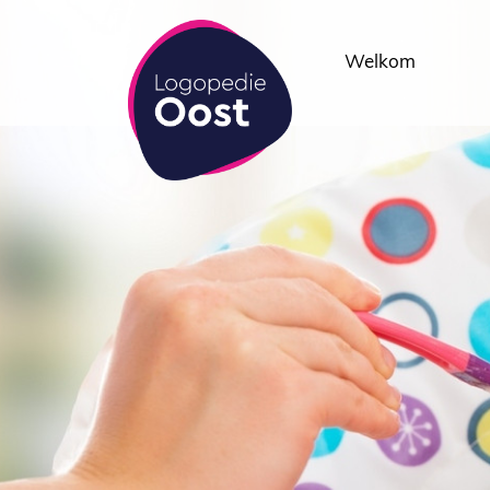
Welkom