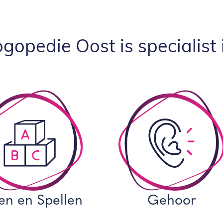
gopedie Oost is specialist 
en en Spellen
Gehoor