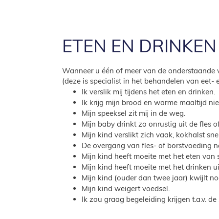
ETEN EN DRINKEN
Wanneer u één of meer van de onderstaande ver
(deze is specialist in het behandelen van eet-
Ik verslik mij tijdens het eten en drinken.
Ik krijg mijn brood en warme maaltijd ni
Mijn speeksel zit mij in de weg.
Mijn baby drinkt zo onrustig uit de fles 
Mijn kind verslikt zich vaak, kokhalst sne
De overgang van fles- of borstvoeding naa
Mijn kind heeft moeite met het eten van s
Mijn kind heeft moeite met het drinken 
Mijn kind (ouder dan twee jaar) kwijlt no
Mijn kind weigert voedsel.
Ik zou graag begeleiding krijgen t.a.v. de