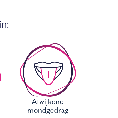
in:
Afwijkend
mondgedrag